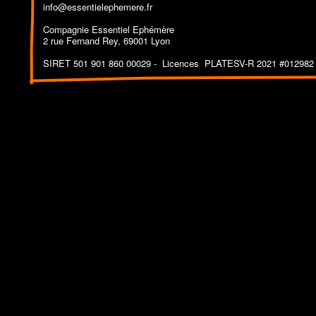
info@essentielephemere.fr
Compagnie Essentiel Ephémère
2 rue Fernand Rey, 69001 Lyon
SIRET 501 901 860 00029 - Licences PLATESV-R 2021 #012982